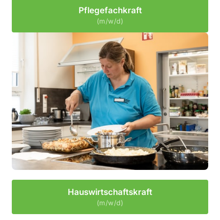
Pflegefachkraft
(m/w/d)
Hauswirtschaftskraft
(m/w/d)