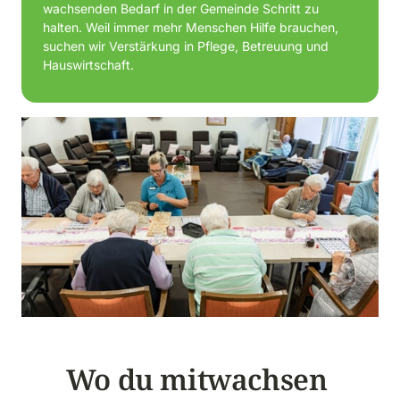
wachsenden Bedarf in der Gemeinde Schritt zu 
halten. Weil immer mehr Menschen Hilfe brauchen, 
suchen wir Verstärkung in Pflege, Betreuung und 
Hauswirtschaft.
Wo du mitwachsen 