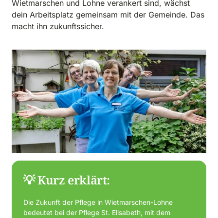
Wietmarschen und Lohne verankert sind, wächst 
dein Arbeitsplatz gemeinsam mit der Gemeinde. Das 
macht ihn zukunftssicher.
💡 Kurz erklärt:
Die Zukunft der Pflege in Wietmarschen-Lohne 
bedeutet bei der Pflege St. Elisabeth, mit dem 