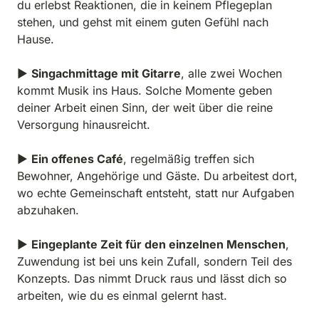
du erlebst Reaktionen, die in keinem Pflegeplan 
stehen, und gehst mit einem guten Gefühl nach 
Hause.

▶ 
Singachmittage mit Gitarre
, alle zwei Wochen 
kommt Musik ins Haus. Solche Momente geben 
deiner Arbeit einen Sinn, der weit über die reine 
Versorgung hinausreicht.

▶ 
Ein offenes Café
, regelmäßig treffen sich 
Bewohner, Angehörige und Gäste. Du arbeitest dort, 
wo echte Gemeinschaft entsteht, statt nur Aufgaben 
abzuhaken.

▶ 
Eingeplante Zeit für den einzelnen Menschen
, 
Zuwendung ist bei uns kein Zufall, sondern Teil des 
Konzepts. Das nimmt Druck raus und lässt dich so 
arbeiten, wie du es einmal gelernt hast.
