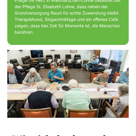
Pflege mit Herz in Wietmarschen-Lohne bedeutet bei 
der Pflege St. Elisabeth Lohne, dass neben der 
Grundversorgung Raum für echte Zuwendung bleibt. 
Therapiehund, Singachmittage und ein offenes Café 
zeigen, dass hier Zeit für Momente ist, die Menschen 
berühren.