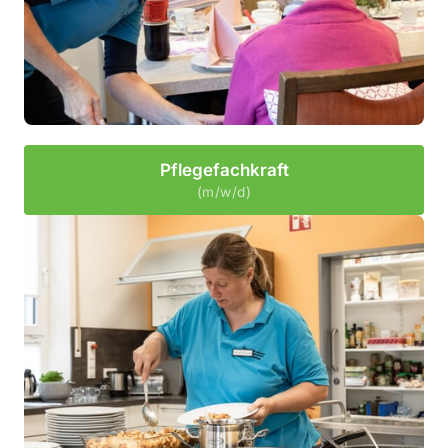
Pflegefachkraft
(m/w/d)