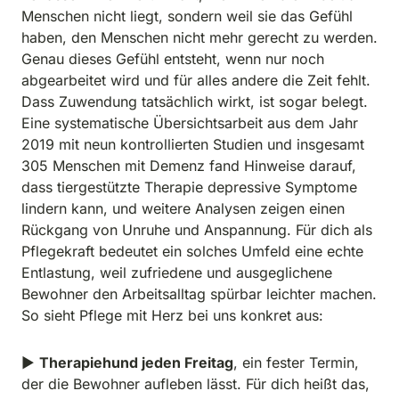
Menschen nicht liegt, sondern weil sie das Gefühl 
haben, den Menschen nicht mehr gerecht zu werden. 
Genau dieses Gefühl entsteht, wenn nur noch 
abgearbeitet wird und für alles andere die Zeit fehlt.

Dass Zuwendung tatsächlich wirkt, ist sogar belegt. 
Eine systematische Übersichtsarbeit aus dem Jahr 
2019 mit neun kontrollierten Studien und insgesamt 
305 Menschen mit Demenz fand Hinweise darauf, 
dass tiergestützte Therapie depressive Symptome 
lindern kann, und weitere Analysen zeigen einen 
Rückgang von Unruhe und Anspannung. Für dich als 
Pflegekraft bedeutet ein solches Umfeld eine echte 
Entlastung, weil zufriedene und ausgeglichene 
Bewohner den Arbeitsalltag spürbar leichter machen.

So sieht Pflege mit Herz bei uns konkret aus:
▶ 
Therapiehund jeden Freitag
, ein fester Termin, 
der die Bewohner aufleben lässt. Für dich heißt das, 