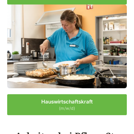
Hauswirtschaftskraft
(m/w/d)