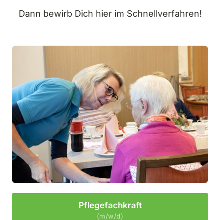
Dann bewirb Dich hier im Schnellverfahren!
Pflegefachkraft
(m/w/d)