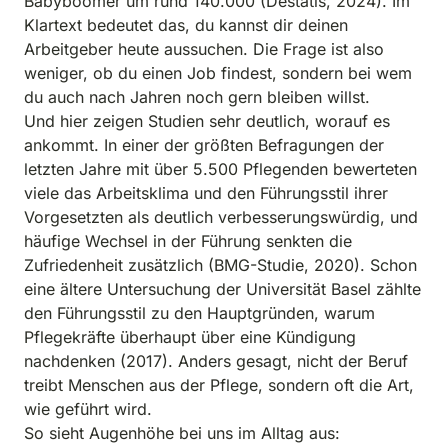
Babyboomer um rund 140.000 (Destatis, 2024). Im 
Klartext bedeutet das, du kannst dir deinen 
Arbeitgeber heute aussuchen. Die Frage ist also 
weniger, ob du einen Job findest, sondern bei wem 
du auch nach Jahren noch gern bleiben willst.

Und hier zeigen Studien sehr deutlich, worauf es 
ankommt. In einer der größten Befragungen der 
letzten Jahre mit über 5.500 Pflegenden bewerteten 
viele das Arbeitsklima und den Führungsstil ihrer 
Vorgesetzten als deutlich verbesserungswürdig, und 
häufige Wechsel in der Führung senkten die 
Zufriedenheit zusätzlich (BMG-Studie, 2020). Schon 
eine ältere Untersuchung der Universität Basel zählte 
den Führungsstil zu den Hauptgründen, warum 
Pflegekräfte überhaupt über eine Kündigung 
nachdenken (2017). Anders gesagt, nicht der Beruf 
treibt Menschen aus der Pflege, sondern oft die Art, 
wie geführt wird.

So sieht Augenhöhe bei uns im Alltag aus: