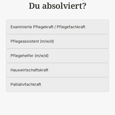
Du absolviert?
Auswählen
Pflichtfeld.
Examinierte Pflegekraft / Pflegefachkraft
Pflegeassistent (m/w/d)
Pflegehelfer (m/w/d)
Hauswirtschaftskraft
Palliativfachkraft