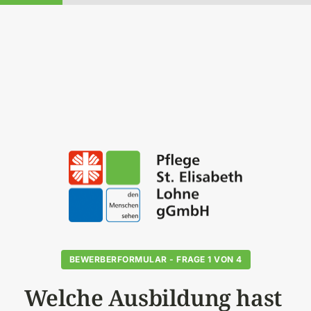
BEWERBERFORMULAR - FRAGE 1 VON 4
Welche Ausbildung hast 